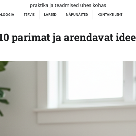
praktika ja teadmised ühes kohas
OLOOGIA
TERVIS
LAPSED
NÄPUNÄITED
KONTAKTILEHT
10 parimat ja arendavat ide