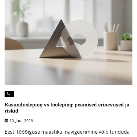
Äri
Käsundusleping vs tööleping: peamised erinevused ja
riskid
10. Juuli 2026
Eesti tööõiguse maastikul navigeerimine võib tunduda