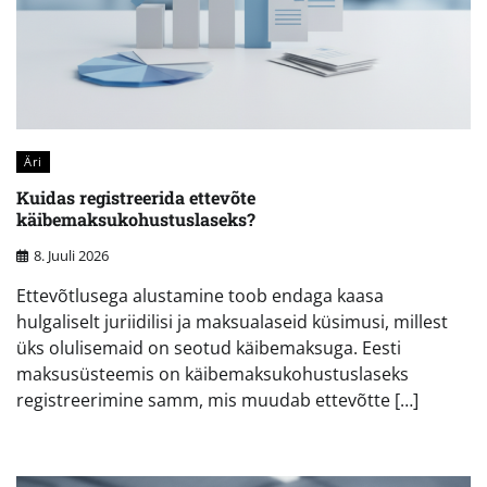
Äri
Kuidas registreerida ettevõte
käibemaksukohustuslaseks?
8. Juuli 2026
Ettevõtlusega alustamine toob endaga kaasa
hulgaliselt juriidilisi ja maksualaseid küsimusi, millest
üks olulisemaid on seotud käibemaksuga. Eesti
maksusüsteemis on käibemaksukohustuslaseks
registreerimine samm, mis muudab ettevõtte […]