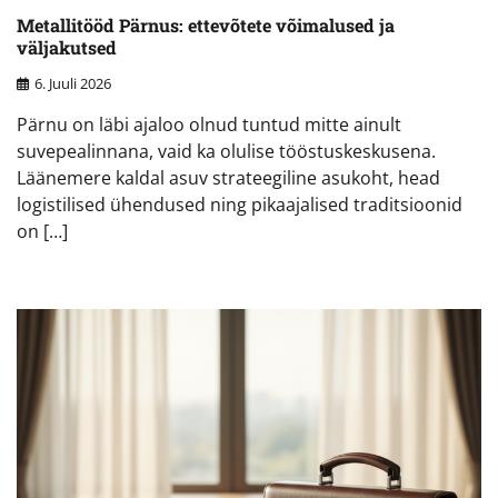
Metallitööd Pärnus: ettevõtete võimalused ja
väljakutsed
6. Juuli 2026
Pärnu on läbi ajaloo olnud tuntud mitte ainult
suvepealinnana, vaid ka olulise tööstuskeskusena.
Läänemere kaldal asuv strateegiline asukoht, head
logistilised ühendused ning pikaajalised traditsioonid
on […]