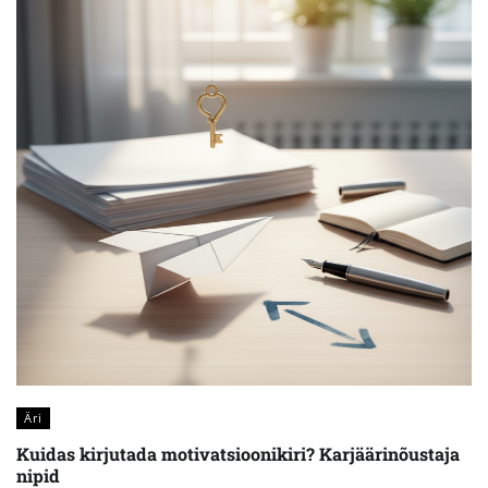
Äri
Kuidas kirjutada motivatsioonikiri? Karjäärinõustaja
nipid