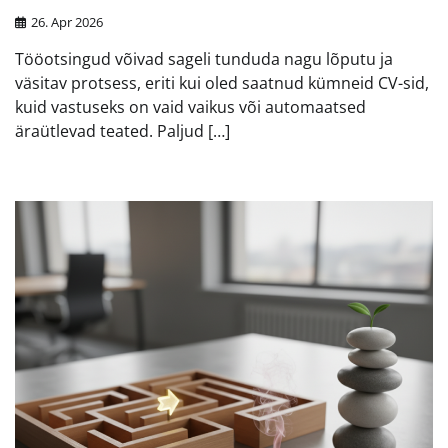
26. Apr 2026
Tööotsingud võivad sageli tunduda nagu lõputu ja
väsitav protsess, eriti kui oled saatnud kümneid CV-sid,
kuid vastuseks on vaid vaikus või automaatsed
äraütlevad teated. Paljud […]