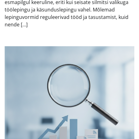
esmapilgul keeruline, eriti kui seisate silmitsi valikuga
töölepingu ja käsunduslepingu vahel. Mõlemad
lepinguvormid reguleerivad tööd ja tasustamist, kuid
nende […]