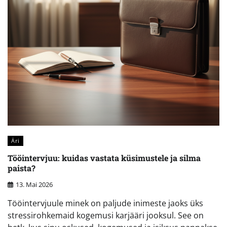
Äri
Tööintervjuu: kuidas vastata küsimustele ja silma
paista?
13. Mai 2026
Tööintervjuule minek on paljude inimeste jaoks üks
stressirohkemaid kogemusi karjääri jooksul. See on