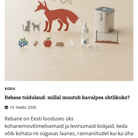
KODU
Rebase toidulaud: millal muutub kavalpea ohtlikuks?
19. Veebr 2026
Rebane on Eesti looduses üks
kohanemisvõimelisemaid ja levinumaid kiskjaid, keda
võib kohata nii sügavas laanes, rannaniitudel kui ka üha