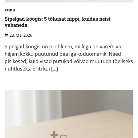
KODU
Sipelgad köögis: 5 tõhusat nippi, kuidas neist
vabaneda
23. Mai 2026
Sipelgad köögis on probleem, millega on varem või
hiljem kokku puutunud pea iga koduomanik. Need
pisikesed, kuid visad putukad võivad muutuda tõeliseks
nuhtluseks, eriti kui […]