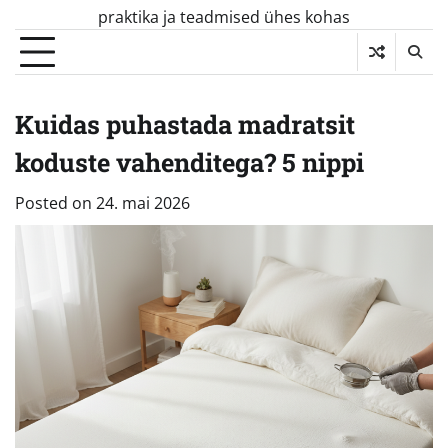
Skip
praktika ja teadmised ühes kohas
to
content
Kuidas puhastada madratsit
koduste vahenditega? 5 nippi
Posted on
24. mai 2026