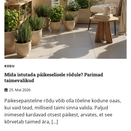
KODU
Mida istutada päikeselisele rõdule? Parimad
taimevalikud
25. Mai 2026
Päikesepaisteline rõdu võib olla tõeline kodune oaas,
kui vaid tead, milliseid taimi sinna valida. Paljud
inimesed kardavad otsest päikest, arvates, et see
kõrvetab taimed ära, […]