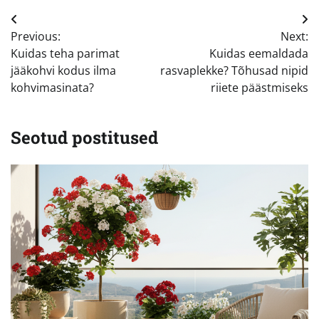
Navigeerimine
Previous:
Next:
Kuidas teha parimat
Kuidas eemaldada
jääkohvi kodus ilma
rasvaplekke? Tõhusad nipid
kohvimasinata?
riiete päästmiseks
Seotud postitused