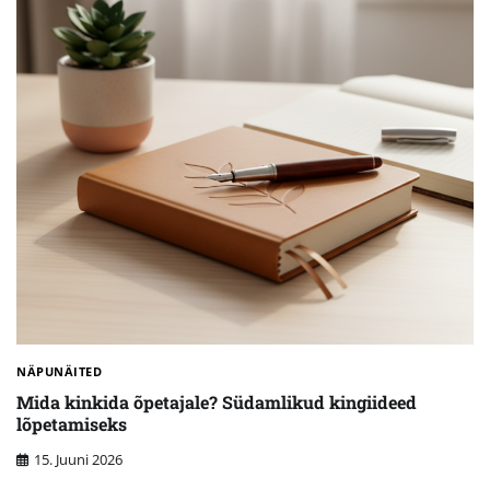
NÄPUNÄITED
Mida kinkida õpetajale? Südamlikud kingiideed
lõpetamiseks
15. Juuni 2026