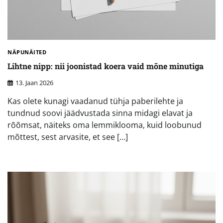
NÄPUNÄITED
Lihtne nipp: nii joonistad koera vaid mõne minutiga
13. Jaan 2026
Kas olete kunagi vaadanud tühja paberilehte ja
tundnud soovi jäädvustada sinna midagi elavat ja
rõõmsat, näiteks oma lemmiklooma, kuid loobunud
mõttest, sest arvasite, et see […]