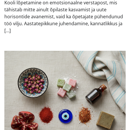
Kooli lõpetamine on emotsionaalne verstapost, mis
tähistab mitte ainult õpilaste kasvamist ja uute
horisontide avanemist, vaid ka õpetajate pühendunud
töö vilju. Aastatepikkune juhendamine, kannatlikkus ja
[…]