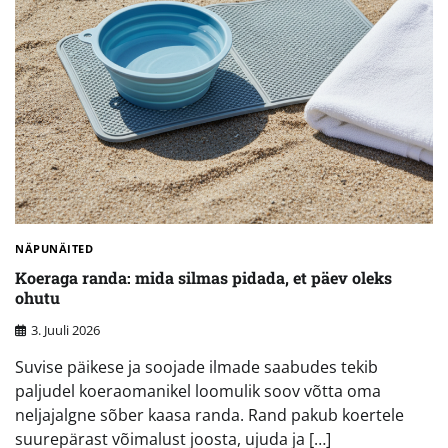
NÄPUNÄITED
Koeraga randa: mida silmas pidada, et päev oleks
ohutu
3. Juuli 2026
Suvise päikese ja soojade ilmade saabudes tekib
paljudel koeraomanikel loomulik soov võtta oma
neljajalgne sõber kaasa randa. Rand pakub koertele
suurepärast võimalust joosta, ujuda ja […]