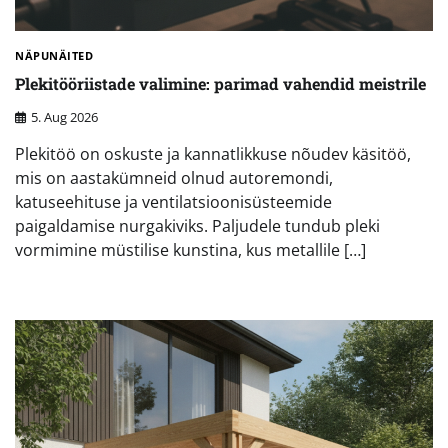
NÄPUNÄITED
Plekitööriistade valimine: parimad vahendid meistrile
5. Aug 2026
Plekitöö on oskuste ja kannatlikkuse nõudev käsitöö,
mis on aastakümneid olnud autoremondi,
katuseehituse ja ventilatsioonisüsteemide
paigaldamise nurgakiviks. Paljudele tundub pleki
vormimine müstilise kunstina, kus metallile […]