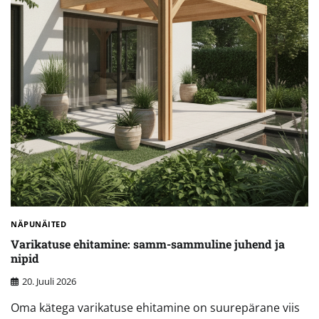
NÄPUNÄITED
Varikatuse ehitamine: samm-sammuline juhend ja
nipid
20. Juuli 2026
Oma kätega varikatuse ehitamine on suurepärane viis