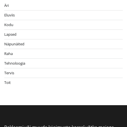
Äri
Eluviis
Kodu
Lapsed
Näpunäited
Raha
Tehnoloogia
Tervis
Toit