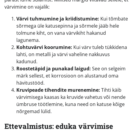
värvimine on vajalik:
Värvi tuhmumine ja kriidistumine:
Kui tõmbate
sõrmega üle katusepinna ja sõrmele jääb hele
tolmune kiht, on vana värvikiht hakanud
lagunema.
Kohtuvärvi koorumine:
Kui värv tuleb tükkidena
lahti, on metalli ja värvi vaheline nakkuvus
kadunud.
Roostetäpid ja punakad laigud:
See on selgeim
märk sellest, et korrosioon on alustanud oma
hävitustööd.
Kruvipeade tihendite murenemine:
Tihti käib
värvimisega kaasas ka kruvide vahetus või nende
ümbruse töötlemine, kuna need on katuse kõige
nõrgemad lülid.
Ettevalmistus: eduka värvimise