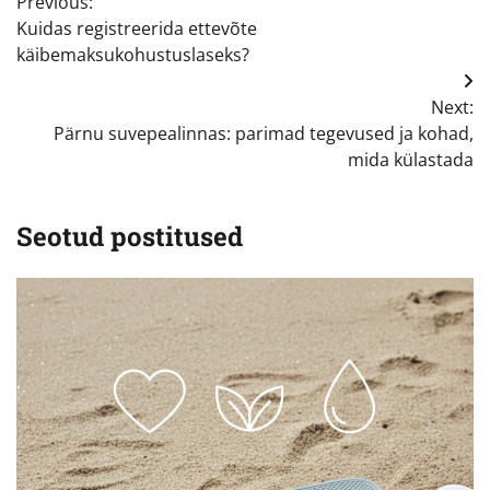
Previous:
Kuidas registreerida ettevõte
käibemaksukohustuslaseks?
Next:
Pärnu suvepealinnas: parimad tegevused ja kohad,
mida külastada
Seotud postitused