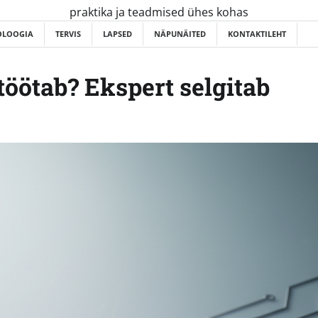
praktika ja teadmised ühes kohas
OLOOGIA
TERVIS
LAPSED
NÄPUNÄITED
KONTAKTILEHT
töötab? Ekspert selgitab