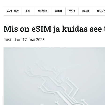
Skip
to
AVALEHT
ÄRI
ELUVIIS
KODU
TOIT
RAHA
TEHN
content
Mis on eSIM ja kuidas see 
Posted on
17. mai 2026