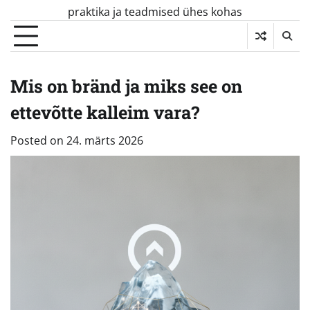
Skip
praktika ja teadmised ühes kohas
to
content
Mis on bränd ja miks see on
ettevõtte kalleim vara?
Posted on
24. märts 2026