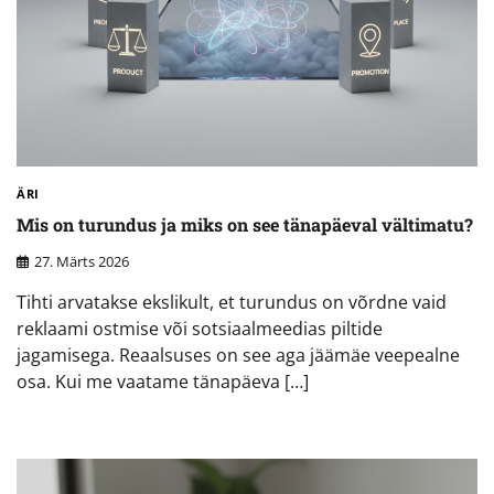
ÄRI
Mis on turundus ja miks on see tänapäeval vältimatu?
27. Märts 2026
Tihti arvatakse ekslikult, et turundus on võrdne vaid
reklaami ostmise või sotsiaalmeedias piltide
jagamisega. Reaalsuses on see aga jäämäe veepealne
osa. Kui me vaatame tänapäeva […]