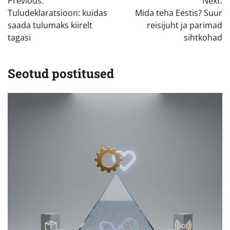
Previous:
Next:
Tuludeklaratsioon: kuidas
Mida teha Eestis? Suur
saada tulumaks kiirelt
reisijuht ja parimad
tagasi
sihtkohad
Seotud postitused