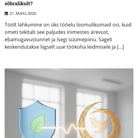
sõbralikult?
21. Märts 2026
Töölt lahkumine on üks tööelu loomulikumaid osi, kuid
ometi tekitab see paljudes inimestes ärevust,
ebamugavustunnet ja isegi süümepiinu. Sageli
keskendutakse liigselt uue töökoha leidmisele ja […]