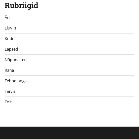
Rubriigid
Äri
Eluviis
Kodu
Lapsed
Näpunäited
Raha
Tehnoloogia
Tervis
Toit