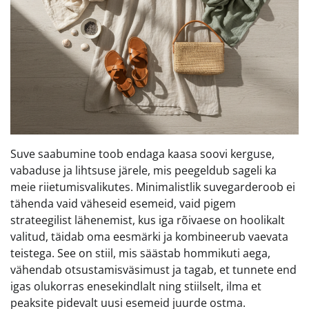
Suve saabumine toob endaga kaasa soovi kerguse,
vabaduse ja lihtsuse järele, mis peegeldub sageli ka
meie riietumisvalikutes. Minimalistlik suvegarderoob ei
tähenda vaid väheseid esemeid, vaid pigem
strateegilist lähenemist, kus iga rõivaese on hoolikalt
valitud, täidab oma eesmärki ja kombineerub vaevata
teistega. See on stiil, mis säästab hommikuti aega,
vähendab otsustamisväsimust ja tagab, et tunnete end
igas olukorras enesekindlalt ning stiilselt, ilma et
peaksite pidevalt uusi esemeid juurde ostma.