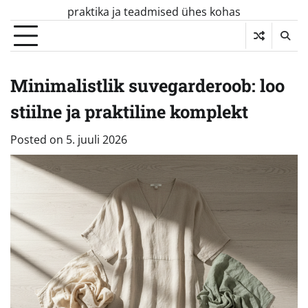
Skip
praktika ja teadmised ühes kohas
to
content
Minimalistlik suvegarderoob: loo
stiilne ja praktiline komplekt
Posted on
5. juuli 2026