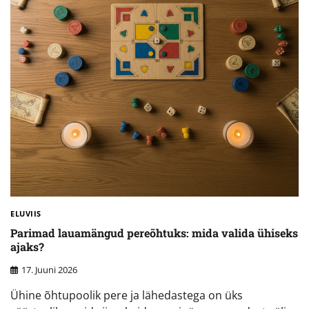
ELUVIIS
Parimad lauamängud pereõhtuks: mida valida ühiseks
ajaks?
17. Juuni 2026
Ühine õhtupoolik pere ja lähedastega on üks