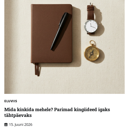
ELUVIIS
Mida kinkida mehele? Parimad kingiideed igaks
tähtpäevaks
15. Juuni 2026