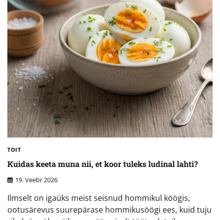
TOIT
Kuidas keeta muna nii, et koor tuleks ludinal lahti?
19. Veebr 2026
Ilmselt on igaüks meist seisnud hommikul köögis,
ootusärevus suurepärase hommikusöögi ees, kuid tuju