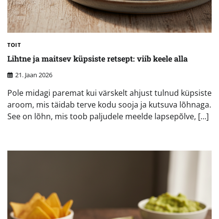
TOIT
Lihtne ja maitsev küpsiste retsept: viib keele alla
21. Jaan 2026
Pole midagi paremat kui värskelt ahjust tulnud küpsiste
aroom, mis täidab terve kodu sooja ja kutsuva lõhnaga.
See on lõhn, mis toob paljudele meelde lapsepõlve, […]