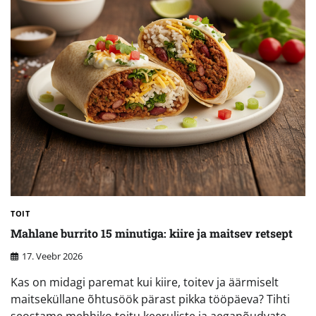
TOIT
Mahlane burrito 15 minutiga: kiire ja maitsev retsept
17. Veebr 2026
Kas on midagi paremat kui kiire, toitev ja äärmiselt
maitseküllane õhtusöök pärast pikka tööpäeva? Tihti