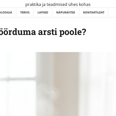
praktika ja teadmised ühes kohas
OLOOGIA
TERVIS
LAPSED
NÄPUNÄITED
KONTAKTILEHT
öörduma arsti poole?