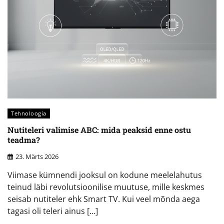
Tehnoloogia
Nutiteleri valimise ABC: mida peaksid enne ostu
teadma?
23. Märts 2026
Viimase kümnendi jooksul on kodune meelelahutus
teinud läbi revolutsioonilise muutuse, mille keskmes
seisab nutiteler ehk Smart TV. Kui veel mõnda aega
tagasi oli teleri ainus […]