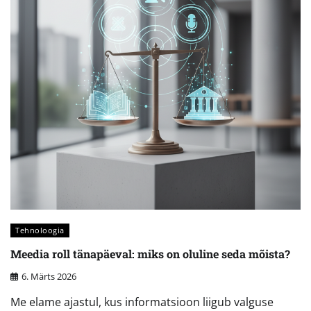
Tehnoloogia
Meedia roll tänapäeval: miks on oluline seda mõista?
6. Märts 2026
Me elame ajastul, kus informatsioon liigub valguse