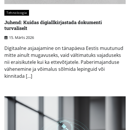
Tehnoloogia
Juhend: Kuidas digiallkirjastada dokumenti
turvaliselt
15. Märts 2026
Digitaalne asjaajamine on tänapäeva Eestis muutunud
mitte ainult mugavuseks, vaid vältimatuks vajaduseks
nii eraisikutele kui ka ettevõtjatele. Paberimajanduse
vähenemine ja võimalus sõlmida lepinguid või
kinnitada […]