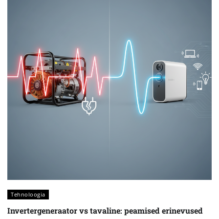
Tehnoloogia
Invertergeneraator vs tavaline: peamised erinevused