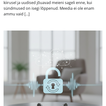
kiirusel ja uudised jõuavad meieni sageli enne, kui
sündmused on isegi lõppenud. Meedia ei ole enam
ammu vaid […]