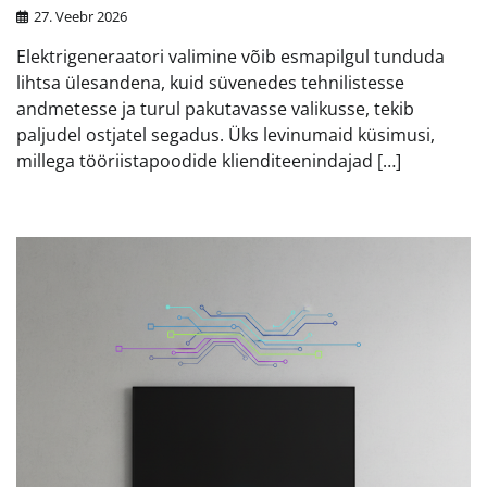
27. Veebr 2026
Elektrigeneraatori valimine võib esmapilgul tunduda
lihtsa ülesandena, kuid süvenedes tehnilistesse
andmetesse ja turul pakutavasse valikusse, tekib
paljudel ostjatel segadus. Üks levinumaid küsimusi,
millega tööriistapoodide klienditeenindajad […]