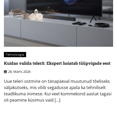
Tehnoloogia
Kuidas valida telerit: Ekspert hoiatab tüüpvigade eest
28. Märts 2026
Uue teleri ostmine on tänapäeval muutunud tõeliseks
väljakutseks, mis võib segadusse ajada ka tehniliselt
teadlikuma inimese. Kui veel kümmekond aastat tagasi
oli peamine küsimus vaid […]