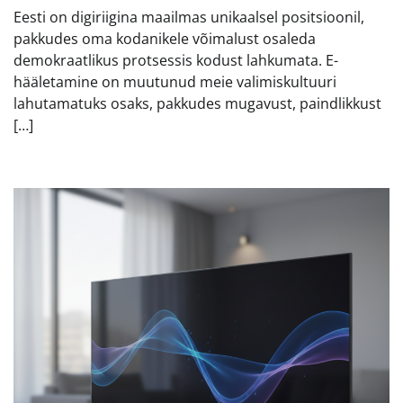
Eesti on digiriigina maailmas unikaalsel positsioonil,
pakkudes oma kodanikele võimalust osaleda
demokraatlikus protsessis kodust lahkumata. E-
hääletamine on muutunud meie valimiskultuuri
lahutamatuks osaks, pakkudes mugavust, paindlikkust
[…]