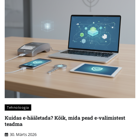
Tehnoloogia
Kuidas e-hääletada? Kõik, mida pead e-valimistest
teadma
30. Märts 2026