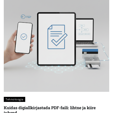
Tehnoloogia
Kuidas digiallkirjastada PDF-faili: lihtne ja kiire
juhend