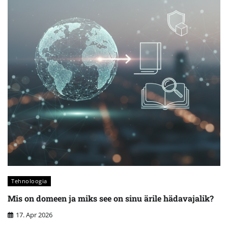
Tehnoloogia
Mis on domeen ja miks see on sinu ärile hädavajalik?
17. Apr 2026