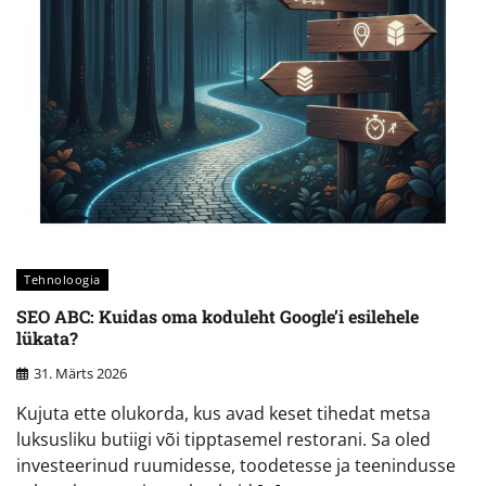
Tehnoloogia
SEO ABC: Kuidas oma koduleht Google’i esilehele
lükata?
31. Märts 2026
Kujuta ette olukorda, kus avad keset tihedat metsa
luksusliku butiigi või tipptasemel restorani. Sa oled
investeerinud ruumidesse, toodetesse ja teenindusse