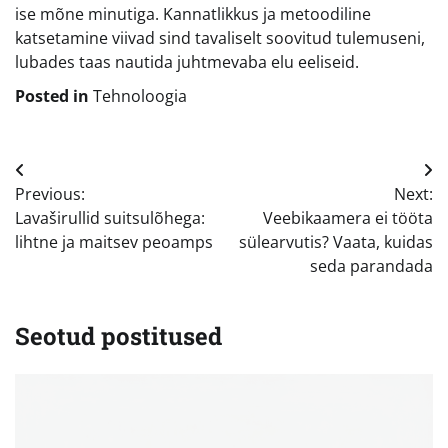
ise mõne minutiga. Kannatlikkus ja metoodiline
katsetamine viivad sind tavaliselt soovitud tulemuseni,
lubades taas nautida juhtmevaba elu eeliseid.
Posted in
Tehnoloogia
Navigeerimine
Previous:
Next:
Lavaširullid suitsulõhega:
Veebikaamera ei tööta
lihtne ja maitsev peoamps
sülearvutis? Vaata, kuidas
seda parandada
Seotud postitused