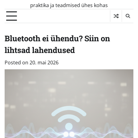
Skip
praktika ja teadmised ühes kohas
to
content
Bluetooth ei ühendu? Siin on
lihtsad lahendused
Posted on
20. mai 2026