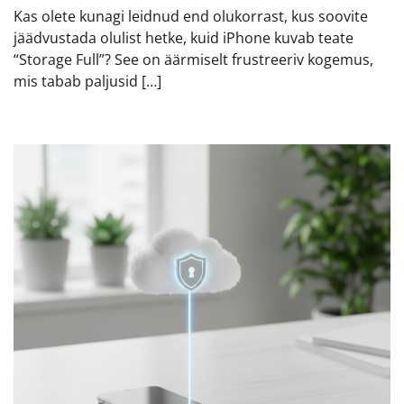
Kas olete kunagi leidnud end olukorrast, kus soovite
jäädvustada olulist hetke, kuid iPhone kuvab teate
“Storage Full”? See on äärmiselt frustreeriv kogemus,
mis tabab paljusid […]