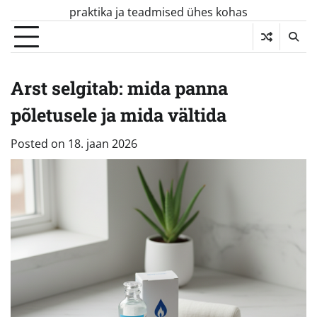
Skip
praktika ja teadmised ühes kohas
to
content
Arst selgitab: mida panna
põletusele ja mida vältida
Posted on
18. jaan 2026