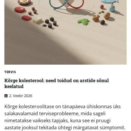
TERVIS
Kõrge kolesterool: need toidud on arstide sõnul
keelatud
2. Veebr 2026
Kõrge kolesteroolitase on tänapäeva ühiskonnas üks
salakavalamaid terviseprobleeme, mida sageli
nimetatakse vaikseks tapjaks, kuna see ei pruugi
aastate jooksul tekitada ühtegi märgatavat sümptomit.