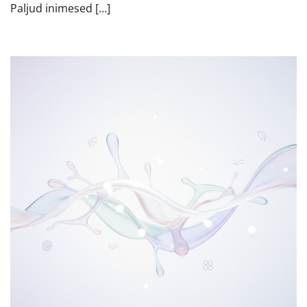
Paljud inimesed […]