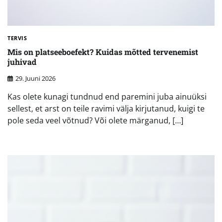
TERVIS
Mis on platseeboefekt? Kuidas mõtted tervenemist
juhivad
29. Juuni 2026
Kas olete kunagi tundnud end paremini juba ainuüksi
sellest, et arst on teile ravimi välja kirjutanud, kuigi te
pole seda veel võtnud? Või olete märganud, […]