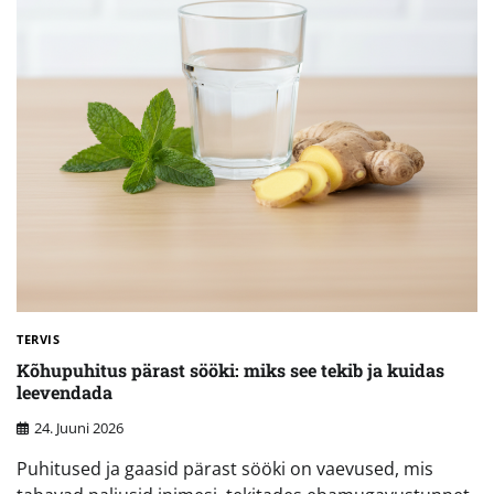
TERVIS
Kõhupuhitus pärast sööki: miks see tekib ja kuidas
leevendada
24. Juuni 2026
Puhitused ja gaasid pärast sööki on vaevused, mis